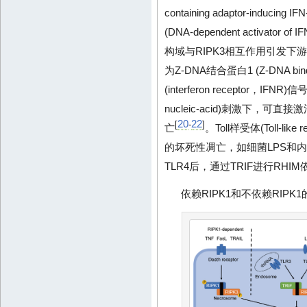
containing adaptor-ind
(DNA-dependent activator 
构域与RIPK3相互作用引发下
为Z-DNA结合蛋白1 (Z-DNA bin
(interferon receptor
nucleic-acid)刺激下，可直接
20
22
[
-
]
亡
。Toll样受体(Toll-lik
的坏死性凋亡，如细菌LPS和内体(
TLR4后，通过TRIF进行RHI
依赖RIPK1和不依赖RIP