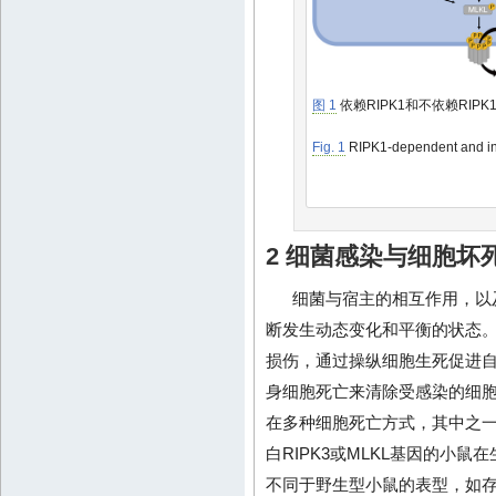
图 1
依赖RIPK1和不依赖RIP
Fig. 1
RIPK1-dependent and in
2 细菌感染与细胞坏
细菌与宿主的相互作用，以
断发生动态变化和平衡的状态
损伤，通过操纵细胞生死促进
身细胞死亡来清除受感染的细
在多种细胞死亡方式，其中之
白RIPK3或MLKL基因的小
不同于野生型小鼠的表型，如