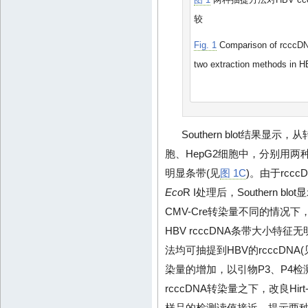
较
Fig. 1
Comparison of rcccDNA 
two extraction methods in H
Southern blot结果显示，从
胞、HepG2细胞中，分别用两种
明显条带(见
图 1C
)。由于rccc
Eco
R I处理后，Southern b
CMV-Cre转染量不同的情况下，
HBV rcccDNA条带大小特征
法均可抽提到HBV的rcccDNA(
染量的增加，以引物P3、P4检测
rcccDNA转染量之下，改良Hirt
样品的检测读值接近，提示两种