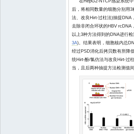
在HepG2-NTCP感染系统中
后，将相同数量的细胞分别用3种方
法、改良Hirt-过柱法)抽提D
去除非闭合环状的HBV rcDNA，
以上3种方法得到的DNA进行检测
3A
)。结果表明，细胞核内总DN
经过PSD消化后拷贝数有所降低
统Hirt-酚/氯仿法与改良Hirt
当，且后两种抽提方法检测值间