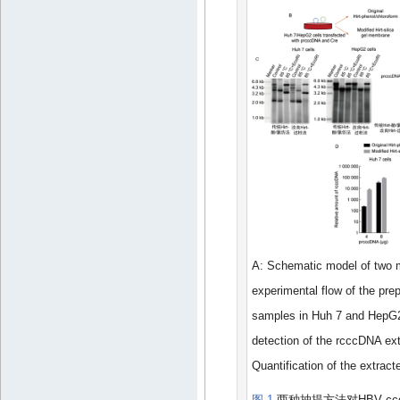
A: Schematic model of two 
experimental flow of the pr
samples in Huh 7 and HepG2
detection of the rcccDNA ex
Quantification of the extra
图 1
两种抽提方法对HBV cc