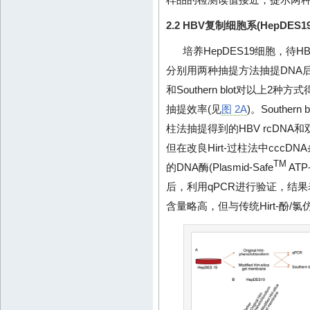
2.2 HBV复制细胞系(HepDE
培养HepDES19细胞，待H
分别用两种抽提方法抽提DNA后，分
和Southern blot对以上2
抽提效率(见
图 2A
)。Souther
柱法抽提得到的HBV rcDNA和
但在改良Hirt-过柱法中cccD
TM
的DNA酶(Plasmid-Safe
ATP
后，利用qPCR进行验证，结果表明
含量略高，但与传统Hirt-酚/