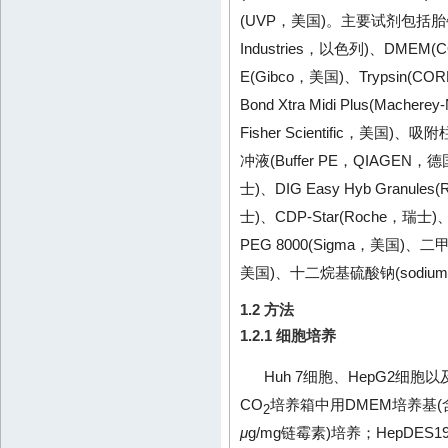
(UVP，美国)。主要试剂包括胎牛血清(fot
Industries，以色列)、DMEM(C
E(Gibco，美国)、Trypsin
Bond Xtra Midi Plus(Mache
Fisher Scientific，美国)、吸
冲液(Buffer PE，QIAGEN，德国)、
士)、DIG Easy Hyb Granu
士)、CDP-Star(Roche，瑞士)、TB
PEG 8000(Sigma，美国)、二甲基亚
美国)、十二烷基硫酸钠(sodium do
1.2 方法
1.2.1 细胞培养
Huh 7细胞、HepG2细胞以
CO
培养箱中用DMEM培养基(含体
2
μ
g/mg链霉素)培养；HepDE