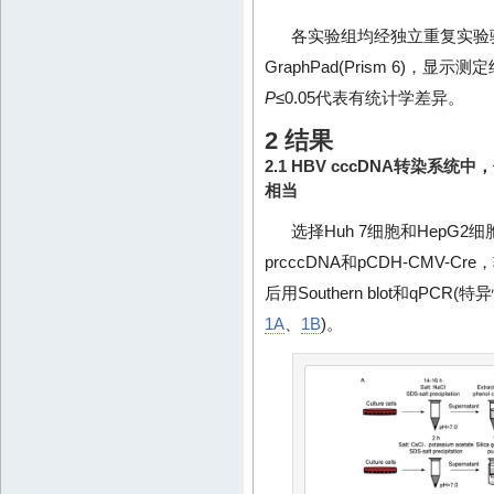
各实验组均经独立重复实验
GraphPad(Prism 6)，
P
≤0.05代表有统计学差异。
2 结果
2.1 HBV cccDNA转染系统中
相当
选择Huh 7细胞和Hep
prcccDNA和pCDH-CMV
后用Southern blot和qPCR
1A
、
1B
)。