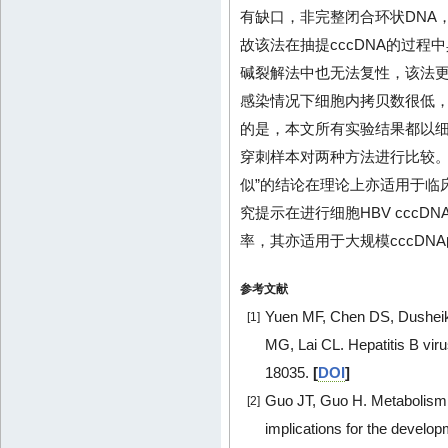
有缺口，非完整闭合环状DNA，
故该法在抽提cccDNA的过程
碱裂解法中也无法复性，该法更易
感染情况下细胞内拷贝数很低
的是，本文所有实验结果都以
穿刺样本对两种方法进行比较。
似”的结论在理论上亦适用于临
究提示在进行细胞HBV cccD
率，其亦适用于大规模cccDN
参考文献
Yuen MF, Chen DS, Dusheik
[1]
MG, Lai CL. Hepatitis B viru
18035.
[
DOI
]
Guo JT, Guo H. Metabolism a
[2]
implications for the develop