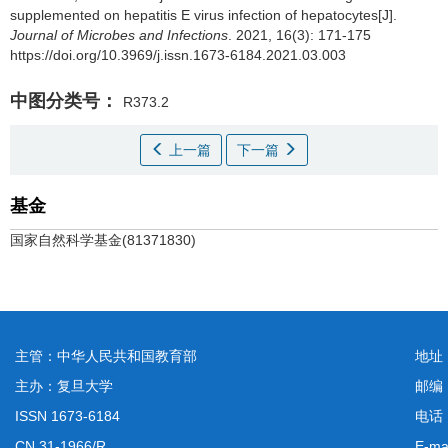
supplemented on hepatitis E virus infection of hepatocytes[J].
Journal of Microbes and Infections
. 2021, 16(3): 171-175
https://doi.org/10.3969/j.issn.1673-6184.2021.03.003
中图分类号：
R373.2
上一篇
下一篇
基金
国家自然科学基金(81371830)
主管：中华人民共和国教育部
地址
主办：复旦大学
邮编
ISSN 1673-6184
电话：
CN 31-1966/R
E-ma