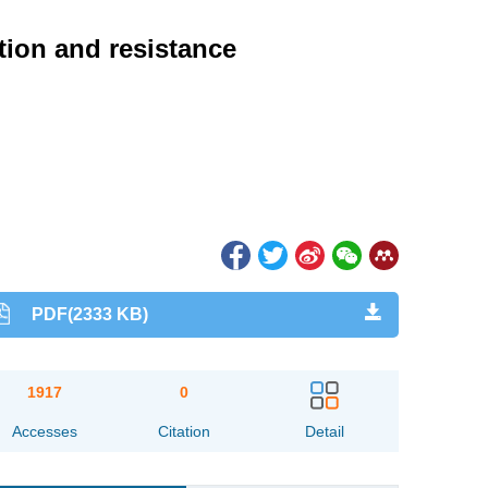
tion and resistance
PDF(2333 KB)
1917
0
Accesses
Citation
Detail