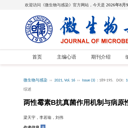
欢迎访问《微生物与感染》官方网站，今天是
2026年8月
首页
主编心语
期刊介绍
微生物与感染
››
2021, Vol. 16
››
Issue (3)
: 189-195.
DOI:
1
综述
两性霉素B抗真菌作用机制与病原
梁天宇，李若瑜，刘伟
+
作者信息