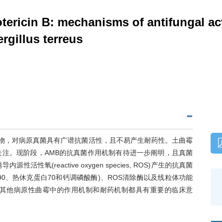
tericin B: mechanisms of antifungal ac
gillus terreus
烯类抗真菌药物，对病原真菌具有广谱抗菌活性，且不易产生耐药性。土曲霉
关注。现阶段，AMB的抗真菌作用机制有待进一步阐明，且真菌
氧(reactive oxygen species, ROS)产生的抗真菌
0、热休克蛋白70和钙调磷酸酶)、ROS清除酶以及线粒体功能
在其他病原性曲霉中的作用机制和耐药机制都具有重要的临床意