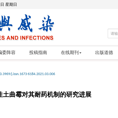
9日 星期日
编委阵容
投稿指南
在线期刊
出版道德
0.3969/j.issn.1673-6184.2021.03.006
性土曲霉对其耐药机制的研究进展