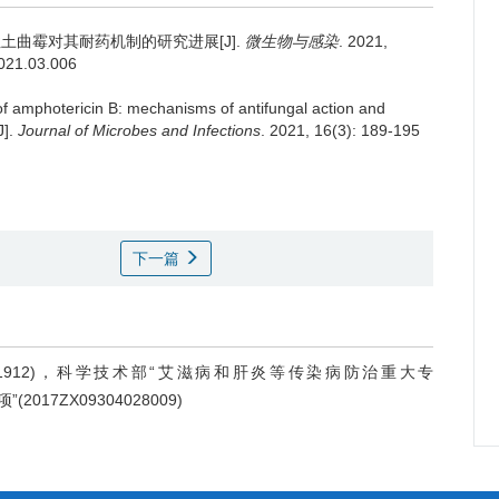
土曲霉对其耐药机制的研究进展[J].
微生物与感染
. 2021,
2021.03.006
of amphotericin B: mechanisms of antifungal action and
J].
Journal of Microbes and Infections
. 2021, 16(3): 189-195
下一篇
、81971912)，科学技术部“艾滋病和肝炎等传染病防治重大专
2017ZX09304028009)