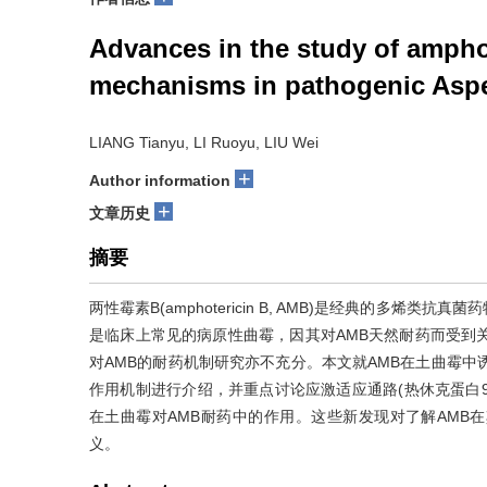
Advances in the study of ampho
mechanisms in pathogenic Asper
LIANG Tianyu, LI Ruoyu, LIU Wei
+
Author information
+
文章历史
摘要
两性霉素B(amphotericin B, AMB)是经典的多
是临床上常见的病原性曲霉，因其对AMB天然耐药而受到
对AMB的耐药机制研究亦不充分。本文就AMB在土曲霉中诱导内源性活性
作用机制进行介绍，并重点讨论应激适应通路(热休克蛋白9
在土曲霉对AMB耐药中的作用。这些新发现对了解AMB
义。