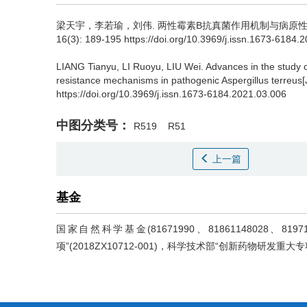
梁天宇，李若瑜，刘伟.
两性霉素B抗真菌作用机制与病原性
16(3): 189-195 https://doi.org/10.3969/j.issn.1673-6184.
LIANG Tianyu, LI Ruoyu, LIU Wei.
Advances in the study 
resistance mechanisms in pathogenic Aspergillus terreus[
https://doi.org/10.3969/j.issn.1673-6184.2021.03.006
中图分类号：
R519
R51
上一篇
基金
国家自然科学基金(81671990、81861148028
项”(2018ZX10712-001)，科学技术部“创新药物研发重大专项”(