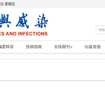
7日 星期五
编委阵容
投稿指南
在线期刊
出版道德