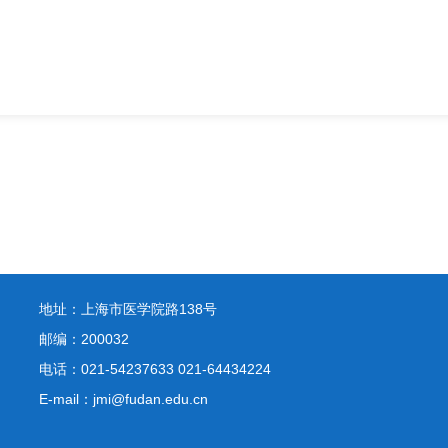
地址：上海市医学院路138号
邮编：200032
电话：021-54237633 021-64434224
E-mail：jmi@fudan.edu.cn