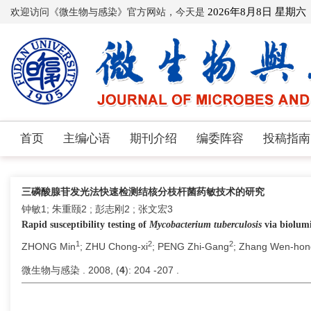
欢迎访问《微生物与感染》官方网站，今天是
2026年8月8日 星期六
首页
主编心语
期刊介绍
编委阵容
投稿指南
三磷酸腺苷发光法快速检测结核分枝杆菌药敏技术的研究
钟敏1; 朱重颐2 ; 彭志刚2 ; 张文宏3
Rapid susceptibility testing of
Mycobacterium tuberculosis
via biolumi
1
2
2
ZHONG Min
; ZHU Chong-xi
; PENG Zhi-Gang
; Zhang Wen-ho
微生物与感染 . 2008, (
4
): 204 -207 .