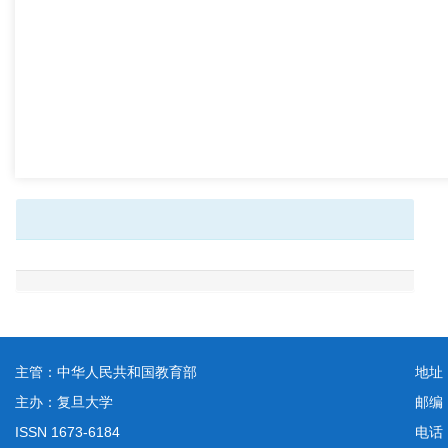
主管：中华人民共和国教育部
地址
主办：复旦大学
邮编
ISSN 1673-6184
电话：