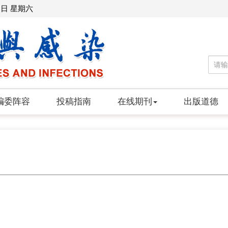
8日 星期六
编委阵容
投稿指南
在线期刊
出版道德