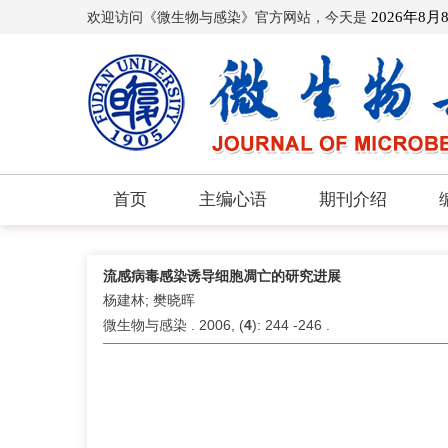
欢迎访问《微生物与感染》官方网站，今天是
2026年8月
首页
主编心语
期刊介绍
流感病毒感染诱导细胞凋亡的研究进展
杨建林; 樊晓晖
微生物与感染 . 2006, (
4
): 244 -246 .