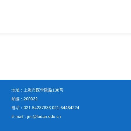
地址：上海市医学院路138号
邮编：200032
电话：021-54237633 021-64434224
E-mail：jmi@fudan.edu.cn