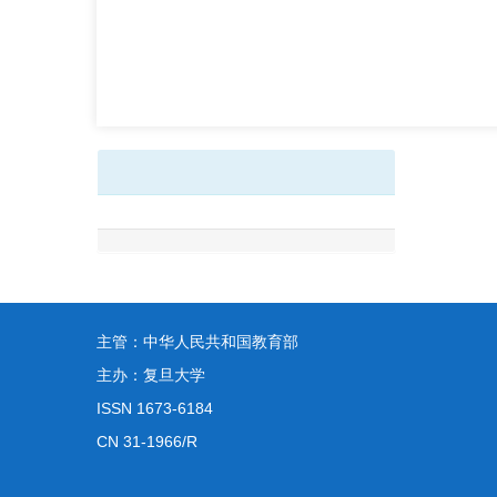
主管：中华人民共和国教育部
主办：复旦大学
ISSN 1673-6184
CN 31-1966/R