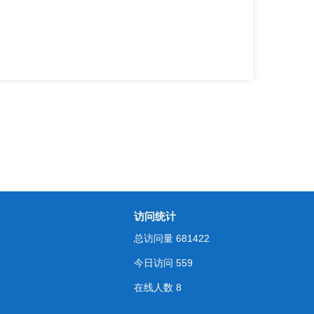
访问统计
总访问量
681422
今日访问
559
在线人数
8