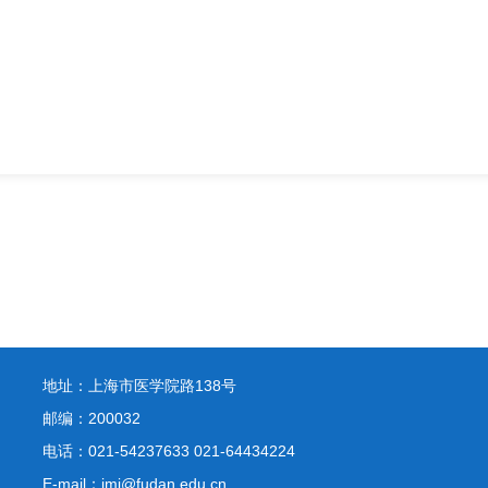
地址：上海市医学院路138号
邮编：200032
电话：021-54237633 021-64434224
E-mail：jmi@fudan.edu.cn