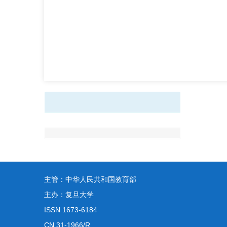
主管：中华人民共和国教育部
主办：复旦大学
ISSN 1673-6184
CN 31-1966/R