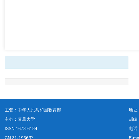
主管：中华人民共和国教育部
地址
主办：复旦大学
邮编
ISSN 1673-6184
电话：
CN 31-1966/R
E-ma