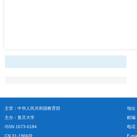
主管：中华人民共和国教育部
地址
主办：复旦大学
邮编
ISSN 1673-6184
电话：
CN 31-1966/R
E-ma