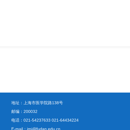
地址：上海市医学院路138号
邮编：200032
电话：021-54237633 021-64434224
E-mail：jmi@fudan.edu.cn