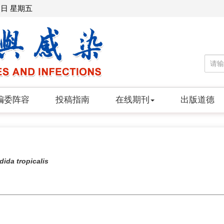
7日 星期五
编委阵容
投稿指南
在线期刊
出版道德
ida tropicalis