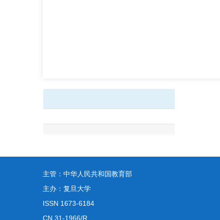
主管：中华人民共和国教育部
主办：复旦大学
ISSN 1673-6184
CN 31-1966/R