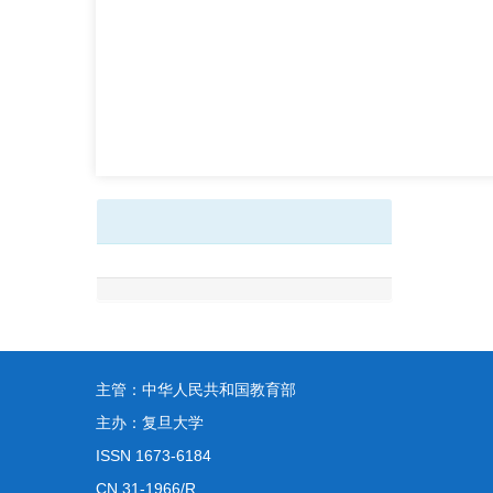
主管：中华人民共和国教育部
主办：复旦大学
ISSN 1673-6184
CN 31-1966/R