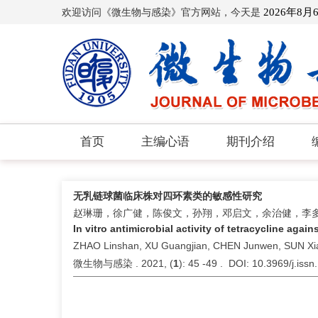
欢迎访问《微生物与感染》官方网站，今天是
2026年8月
首页
主编心语
期刊介绍
无乳链球菌临床株对四环素类的敏感性研究
赵琳珊，徐广健，陈俊文，孙翔，邓启文，余治健，李
In vitro antimicrobial activity of tetracycline agai
ZHAO Linshan, XU Guangjian, CHEN Junwen, SUN Xia
微生物与感染 . 2021, (
1
): 45 -49 . DOI: 10.3969/j.is