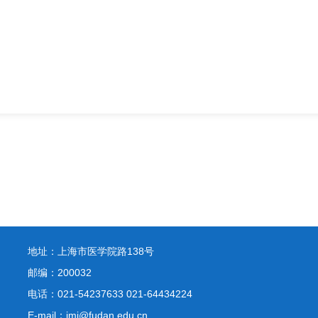
地址：上海市医学院路138号
邮编：200032
电话：021-54237633 021-64434224
E-mail：jmi@fudan.edu.cn