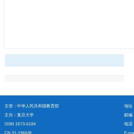
主管：中华人民共和国教育部
地址
主办：复旦大学
邮编
ISSN 1673-6184
电话：
CN 31-1966/R
E-ma