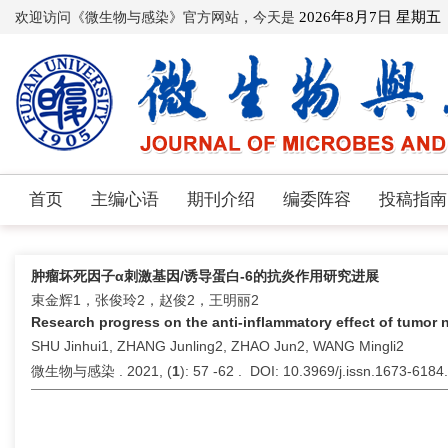
欢迎访问《微生物与感染》官方网站，今天是
2026年8月7日 星期五
首页
主编心语
期刊介绍
编委阵容
投稿指南
肿瘤坏死因子α刺激基因/诱导蛋白-6的抗炎作用研究进展
束金辉1，张俊玲2，赵俊2，王明丽2
Research progress on the anti-inflammatory effect of tumor n
SHU Jinhui1, ZHANG Junling2, ZHAO Jun2, WANG Mingli2
微生物与感染 . 2021, (
1
): 57 -62 . DOI: 10.3969/j.issn.1673-618