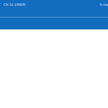
CN 31-1966/R
E-ma