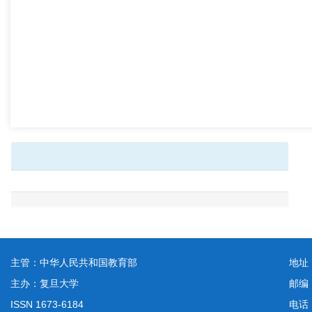
主管：中华人民共和国教育部
地址
主办：复旦大学
邮编
ISSN 1673-6184
电话：