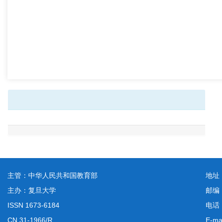
主管：中华人民共和国教育部
地址
主办：复旦大学
邮编
ISSN 1673-6184
电话：
CN 31-1966/R
E-ma