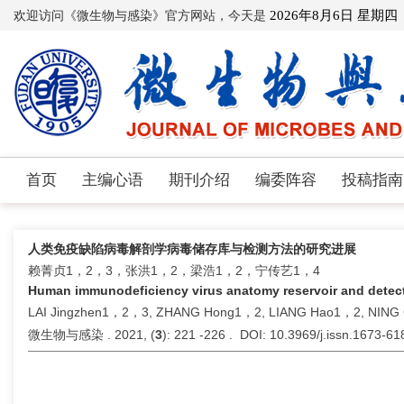
欢迎访问《微生物与感染》官方网站，今天是
2026年8月6日 星期四
首页
主编心语
期刊介绍
编委阵容
投稿指南
人类免疫缺陷病毒解剖学病毒储存库与检测方法的研究进展
赖菁贞1，2，3，张洪1，2，梁浩1，2，宁传艺1，4
Human immunodeficiency virus anatomy reservoir and detec
LAI Jingzhen1，2，3, ZHANG Hong1，2, LIANG Hao1，2, NING
微生物与感染 . 2021, (
3
): 221 -226 . DOI: 10.3969/j.issn.1673-6