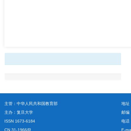
主管：中华人民共和国教育部
地址
主办：复旦大学
邮编
ISSN 1673-6184
电话：
CN 31-1966/R
E-ma