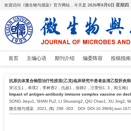
欢迎访问《微生物与感染》官方网站，今天是
2026年8月6日 星期四
首页
主编心语
期刊介绍
编委阵容
投稿指南
抗原抗体复合物型治疗性疫苗(乙克)临床研究中患者血清乙型肝炎
宋洁玉1，单璞2，李树香2，仇超1，徐静2，汪萱怡1, 3，闻玉梅1
Impact of antigen-antibody immune complex vaccine on decline
SONG Jieyu1, SHAN Pu2, LI Shuxiang2, QIU Chao1, XU Jing2, 
微生物与感染 . 2021, (
5
): 298 -303 . DOI: DOI:10.3969/j.issn.16