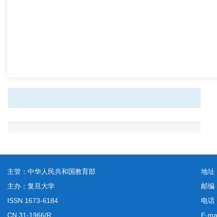
主管：中华人民共和国教育部
地址
主办：复旦大学
邮编
ISSN 1673-6184
电话：
CN 31-1966/R
E-ma