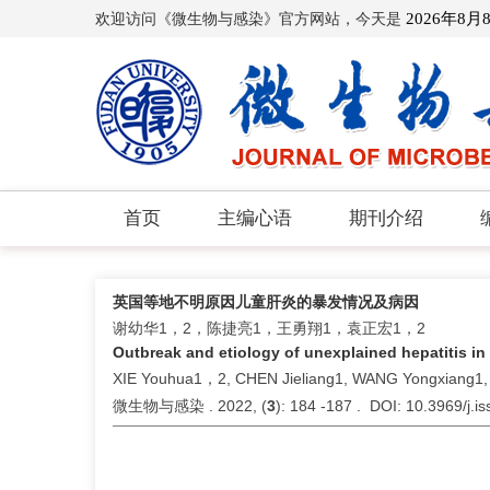
欢迎访问《微生物与感染》官方网站，今天是
2026年8月
首页
主编心语
期刊介绍
英国等地不明原因儿童肝炎的暴发情况及病因
谢幼华1，2，陈捷亮1，王勇翔1，袁正宏1，2
Outbreak and etiology of unexplained hepatitis in 
XIE Youhua1，2, CHEN Jieliang1, WANG Yongxiang
微生物与感染 . 2022, (
3
): 184 -187 . DOI: 10.3969/j.