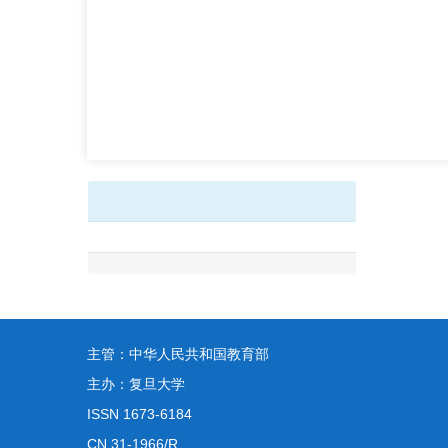
主管：中华人民共和国教育部
主办：复旦大学
ISSN 1673-6184
CN 31-1966/R