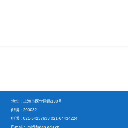
地址：上海市医学院路138号
邮编：200032
电话：021-54237633 021-64434224
E-mail：jmi@fudan.edu.cn