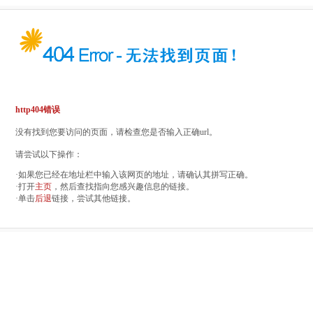
http404错误
没有找到您要访问的页面，请检查您是否输入正确url。
请尝试以下操作：
·如果您已经在地址栏中输入该网页的地址，请确认其拼写正确。
·打开
主页
，然后查找指向您感兴趣信息的链接。
·单击
后退
链接，尝试其他链接。