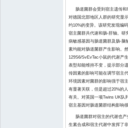
肠道菌群会受到宿主遗传和环
对德国北部地区人群的研究显
约10%的变异。该研究发现编码
宿主菌群共代谢和肠-肝轴。研
病敏感基因与肠道菌群及肠-脑
素均能对肠道菌群产生影响。
129S6/SvEvTac小鼠的代
表型却能维持不变，提示部分
传因素的影响可能在调节宿主
环境因素对菌群的影响强于宿
有显著关联，但是超过20%的
有关。对英国一项Twins UK
宿主基因对肠道菌群结构影响
肠道菌群对宿主的代谢也产
生素合成和宿主代谢中发挥了