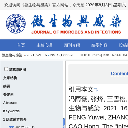
微生物与感染
2021, Vol. 16
Issue (1)
: 63-70 DOI:
10.3969/j.issn.1673-6184
隐藏缩略图
Conten
文章结构
摘要
引用本文
关键词
冯雨薇, 张烽, 王雪松,
Abstract
生物与感染, 2021, 16(1
Keywords
FENG Yuwei, ZHANG 
1 肠道菌群简介
CAO Hong. The "intest
表1(Table 1)