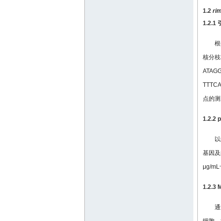
1.2
rim
1.2.
根
核分枝
ATAG
TTTC
点的测
1.2.2 
以
基因及
μg/
1.2.3
通