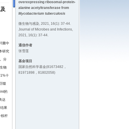
overexpressing ribosomal-protein-
alanine acetyltransferase from
建及
Mycobacterium tuberculosis
微生物与感染, 2021, 16(1): 37-44.
Journal of Microbes and Infections,
2021, 16(1): 37-44.
枝杆菌中
通信作者
张雪莲
本研究
。分
基金项目
国家自然科学基金(81673482，
和生物
81971898，81802058)
%~1%十
鼠巨噬
imI
的
表达
。结果
分枝杆