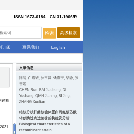
文章信息
陈润, 白嘉诚, 狄玉昌, 钱嘉宁, 毕静, 张
雪莲
CHEN Run, BAI Jiacheng, DI
Yuchang, QIAN Jianing, BI Jing,
表达菌株
ZHANG Xuelian
结核分枝杆菌核糖体蛋白丙氨酸乙酰
转移酶过表达菌株的构建及分析
Biological characteristics of a
 2021,
recombinant strain