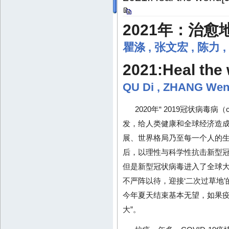
2021年：治愈
瞿涤
,
张文宏
,
陈力
,
2021:Heal the 
QU Di
,
ZHANG Wen
2020年“ 2019冠状病毒病（coro
发，给人类健康和全球经济造成巨
展、世界格局乃至每一个人的生
后，以理性与科学性抗击新型冠
但是新型冠状病毒进入了全球
不严阵以待，迎接‘二次过草地
今年夏天结束基本无望，如果
大”。