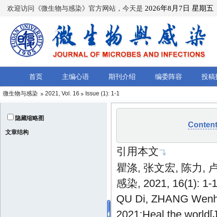
微生物与感染
2021, Vol. 16
Issue (1)
: 1-1
隐藏缩略图
Conten
文章结构
引用本文
瞿涤, 张文宏, 陈力, 
感染, 2021, 16(1): 1-
QU Di, ZHANG Wenh
2021:Heal the world[J