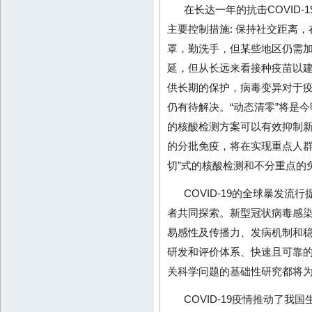
在长达一年的抗击COVID
主要控制措施: 保持社交距离，
罩，勤洗手，但某些地区仍需
延，但从长远来看接种疫苗以
供长期的保护，病毒变异对于
仍有待解决。“动态清零”将是今
的核酸检测方案可以有效抑制
的分批免疫，将在实现重点人群
切”式的核酸检测和不分重点的
COVID-19的全球暴发
者共同探索。新型冠状病毒感
易感性及传播力、发病机制和
研发和评价体系、快速且可靠
关科学问题的基础性研究都将
COVID-19疫情推动了