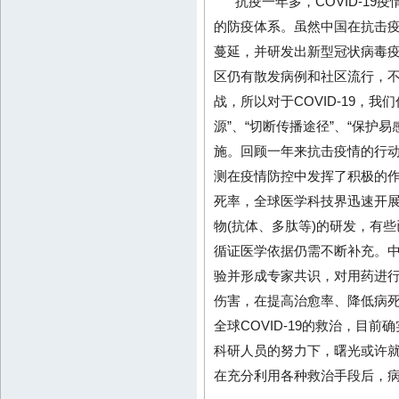
抗疫一年多，COVID-1
的防疫体系。虽然中国在抗击疫情
蔓延，并研发出新型冠状病毒
区仍有散发病例和社区流行，
战，所以对于COVID-19，我
源”、“切断传播途径”、“保护
施。回顾一年来抗击疫情的行
测在疫情防控中发挥了积极的作用
死率，全球医学科技界迅速开
物(抗体、多肽等)的研发，有
循证医学依据仍需不断补充。中国
验并形成专家共识，对用药进
伤害，在提高治愈率、降低病
全球COVID-19的救治，目
科研人员的努力下，曙光或许
在充分利用各种救治手段后，