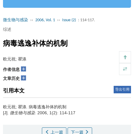
微生物与感染
››
2006, Vol. 1
››
Issue (2)
: 114-117.
综述
病毒逃逸补体的机制
欧元祝; 瞿涤
+
作者信息
+
文章历史
导出引用
引用本文
欧元祝; 瞿涤.
病毒逃逸补体的机制
[J].
微生物与感染
. 2006, 1(2): 114-117
上一篇
下一篇