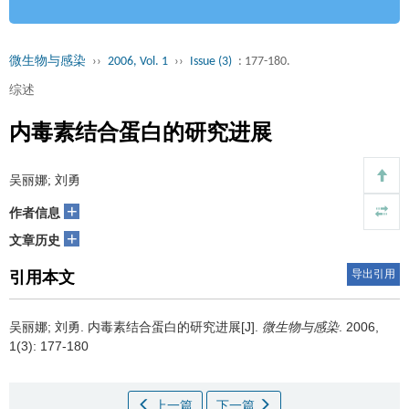
微生物与感染
››
2006, Vol. 1
››
Issue (3)
: 177-180.
综述
内毒素结合蛋白的研究进展
吴丽娜; 刘勇
+
作者信息
+
文章历史
导出引用
引用本文
吴丽娜; 刘勇.
[J].
微生物与感染
. 2006,
内毒素结合蛋白的研究进展
1(3): 177-180
上一篇
下一篇