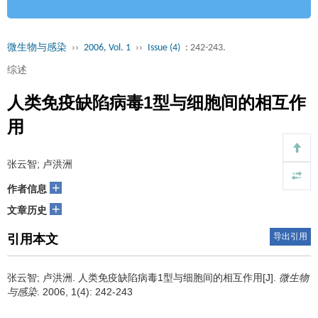
微生物与感染
››
2006, Vol. 1
››
Issue (4)
: 242-243.
综述
人类免疫缺陷病毒1型与细胞间的相互作
用
张云智; 卢洪洲
+
作者信息
+
文章历史
导出引用
引用本文
张云智; 卢洪洲.
人类免疫缺陷病毒1型与细胞间的相互作用[J].
微生物
与感染
. 2006, 1(4): 242-243