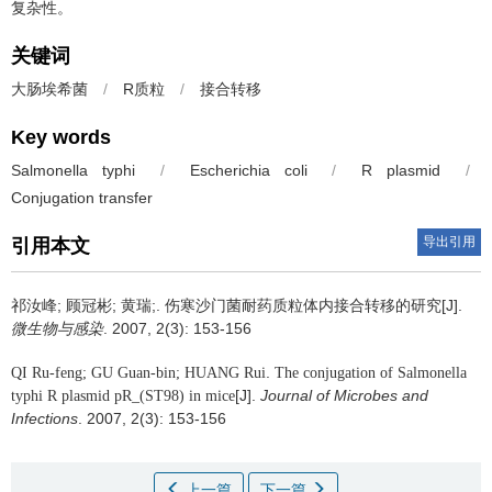
复杂性。
关键词
大肠埃希菌
/
R质粒
/
接合转移
Key words
Salmonella typhi
/
Escherichia coli
/
R plasmid
/
Conjugation transfer
导出引用
引用本文
祁汝峰; 顾冠彬; 黄瑞;.
[J].
伤寒沙门菌耐药质粒体内接合转移的研究
微生物与感染
. 2007, 2(3): 153-156
.
QI Ru-feng; GU Guan-bin; HUANG Rui
The conjugation of Salmonella
[J].
Journal of Microbes and
typhi R plasmid pR_(ST98) in mice
Infections
. 2007, 2(3): 153-156
上一篇
下一篇