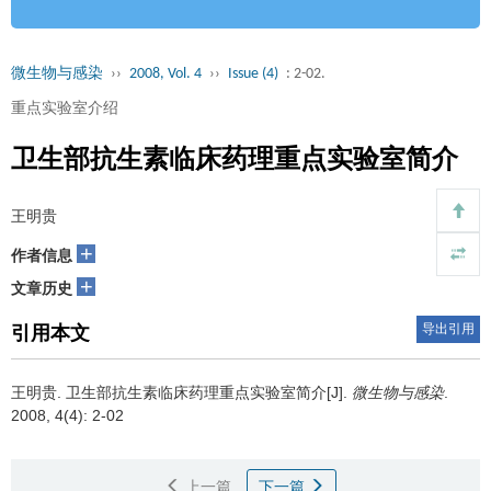
微生物与感染
››
2008, Vol. 4
››
Issue (4)
: 2-02.
重点实验室介绍
卫生部抗生素临床药理重点实验室简介
王明贵
+
作者信息
+
文章历史
导出引用
引用本文
王明贵.
[J].
微生物与感染
.
卫生部抗生素临床药理重点实验室简介
2008, 4(4): 2-02
上一篇
下一篇