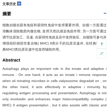
+
文章历史
摘要
细胞自噬在固有免疫和获得性免疫中发挥重要作用。自噬一方面通过
溶酶体清除胞质内微生物, 发挥天然抗感染免疫作用; 另一方面可通过
调节抗原加工、呈递, 在获得性免疫反应中发挥效应。自噬除可参与并
增强组织相容性复合物( MHC) Ⅱ类分子的抗原呈递外, 在经典和非经
典MHCⅠ类抗原呈递中也发挥辅助作用。
Abstract
Autophagy plays an important role in the innate and adaptive i
mmune . On one hand, it acts as an innate i mmune response
when eli minating microbes in cells vialysosome degradati on ; on
the other hand, it acts effectively in adaptive i mmunity by
regulating antigen processing and presentation. Autophagy is not
only involvedin and enhances major histocompatibility complex (
MHC) II antigen presentation , but it also assists with classic and