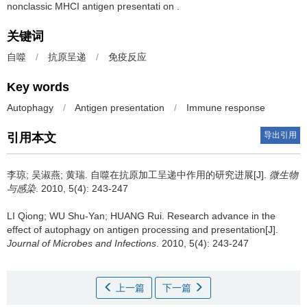
nonclassic MHCI antigen presentati on .
关键词
自噬
/
抗原呈递
/
免疫反应
Key words
Autophagy
/
Antigen presentation
/
Immune response
导出引用
引用本文
李琼; 吴淑燕; 黄瑞.
自噬在抗原加工呈递中作用的研究进展[J].
微生物
与感染
. 2010, 5(4): 243-247
LI Qiong; WU Shu-Yan; HUANG Rui.
Research advance in the
effect of autophagy on antigen processing and presentation[J].
Journal of Microbes and Infections
. 2010, 5(4): 243-247
上一篇
下一篇