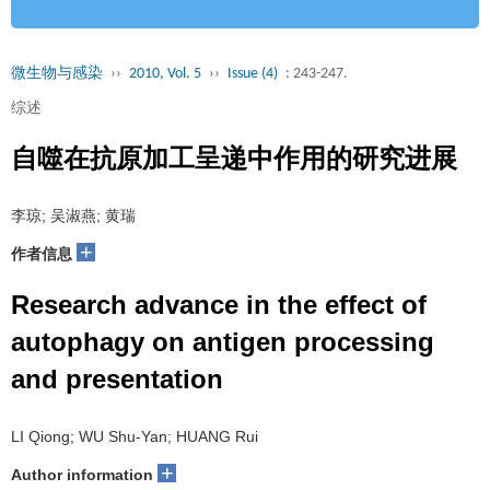
微生物与感染
››
2010, Vol. 5
››
Issue (4)
: 243-247.
综述
自噬在抗原加工呈递中作用的研究进展
李琼; 吴淑燕; 黄瑞
+
作者信息
Research advance in the effect of
autophagy on antigen processing
and presentation
LI Qiong; WU Shu-Yan; HUANG Rui
+
Author information