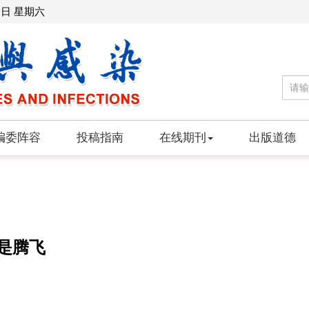
8日 星期六
编委阵容
投稿指南
在线期刊
出版道德
是腾飞