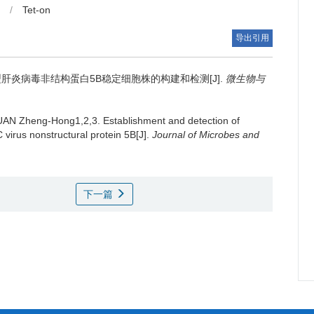
/
Tet-on
导出引用
肝炎病毒非结构蛋白5B稳定细胞株的构建和检测[J].
微生物与
UAN Zheng-Hong1,2,3.
Establishment and detection of
 C virus nonstructural protein 5B[J].
Journal of Microbes and
下一篇