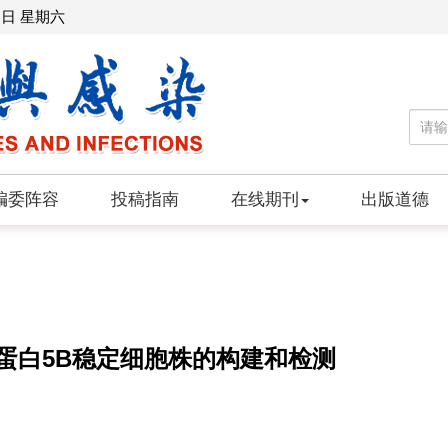
8日 星期六
编委阵容
投稿指南
在线期刊
出版道德
蛋白5B稳定细胞株的构建和检测