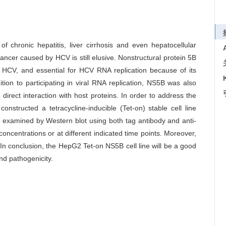
of chronic hepatitis, liver cirrhosis and even hepatocellular
cer caused by HCV is still elusive. Nonstructural protein 5B
 HCV, and essential for HCV RNA replication because of its
on to participating in viral RNA replication, NS5B was also
direct interaction with host proteins. In order to address the
nstructed a tetracycline-inducible (Tet-on) stable cell line
 examined by Western blot using both tag antibody and anti-
oncentrations or at different indicated time points. Moreover,
In conclusion, the HepG2 Tet-on NS5B cell line will be a good
nd pathogenicity.