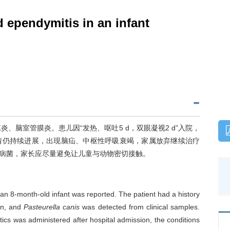
 ependymitis in an infant
、脑室管膜炎。患儿因“发热、呕吐5 d，双眼凝视2 d”入院，
情仍持续进展，出现脑疝、中枢性呼吸衰竭，家属放弃继续治疗
病菌，家长应尽量避免让儿童与动物密切接触。
n 8-­month-­old infant was reported. The patient had a history
ion, and
Pasteurella canis
was detected from clinical samples.
otics was administered after hospital admission, the conditions