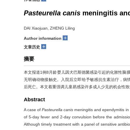
Pasteurella canis
meningitis and
DAI Xiaojuan, ZHENG Liling
+
Author information
+
文章历史
摘要
本文报道1例8月龄婴儿因犬巴斯德菌感染引起的化脓性脑膜炎
无明确动物接触史。入院后立即给予敏感抗生素治疗，病
后死亡。本文着重强调儿童易感染许多成人少见的机会性致
Abstract
A case of
Pasteurella canis
meningitis and ependymitis in a
of 5-­day fever and 2­-day convulsion before the admiss
Although timely treatment with a panel of sensitive antibi