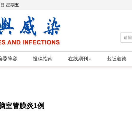
7日 星期五
编委阵容
投稿指南
在线期刊
出版道德
脑室管膜炎1例