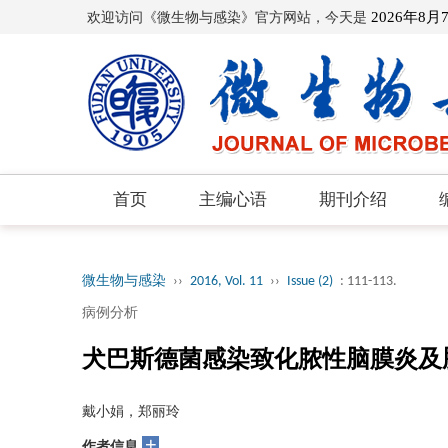
欢迎访问《微生物与感染》官方网站，今天是
2026年8月
首页
主编心语
期刊介绍
微生物与感染
››
2016, Vol. 11
››
Issue (2)
: 111-113.
病例分析
犬巴斯德菌感染致化脓性脑膜炎及
戴小娟，郑丽玲
+
作者信息