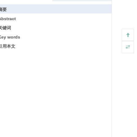
摘要
Abstract
关键词
Key words
引用本文