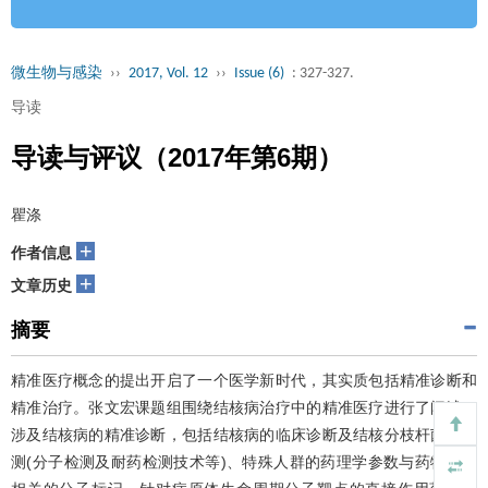
微生物与感染
››
2017, Vol. 12
››
Issue (6)
: 327-327.
导读
导读与评议（2017年第6期）
瞿涤
+
作者信息
+
文章历史
摘要
精准医疗概念的提出开启了一个医学新时代，其实质包括精准诊断和
精准治疗。张文宏课题组围绕结核病治疗中的精准医疗进行了阐述，
涉及结核病的精准诊断，包括结核病的临床诊断及结核分枝杆菌的检
测(分子检测及耐药检测技术等)、特殊人群的药理学参数与药物代谢