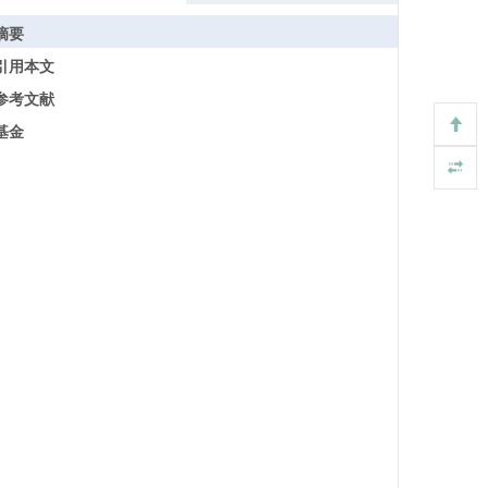
摘要
引用本文
参考文献
基金