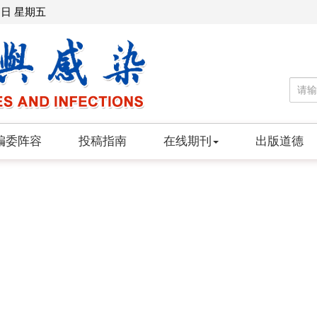
7日 星期五
编委阵容
投稿指南
在线期刊
出版道德