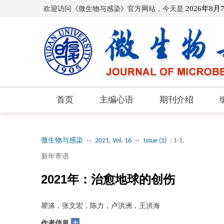
欢迎访问《微生物与感染》官方网站，今天是
2026年8月
首页
主编心语
期刊介绍
微生物与感染
››
2021, Vol. 16
››
Issue (1)
: 1-1.
新年寄语
2021年：治愈地球的创伤
瞿涤，张文宏，陈力，卢洪洲，王洪海
+
作者信息