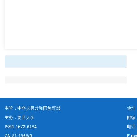
主管：中华人民共和国教育部
地址
主办：复旦大学
邮编
ISSN 1673-6184
电话：
CN 31-1966/R
E-ma