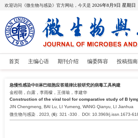
欢迎访问《微生物与感染》官方网站，今天是
2026年8月9日 星期日
首页
主编心语
期刊介绍
编委阵容
投稿指南
急慢性感染中B淋巴细胞应答规律比较研究的病毒工具构建
金程萌，白露，李雨檬，王倩瑜，李建华
Construction of the viral tool for comparative study of B ly
JIN Chengmeng, BAI Lu, LI Yumeng, WANG Qianyu, LI Jianhua
微生物与感染 . 2023, (
6
): 321 -330 . DOI: 10.3969/j.issn.1673-6