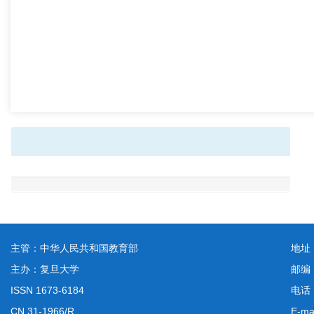
主管：中华人民共和国教育部
地址
主办：复旦大学
邮编
ISSN 1673-6184
电话：
CN 31-1966/R
E-ma