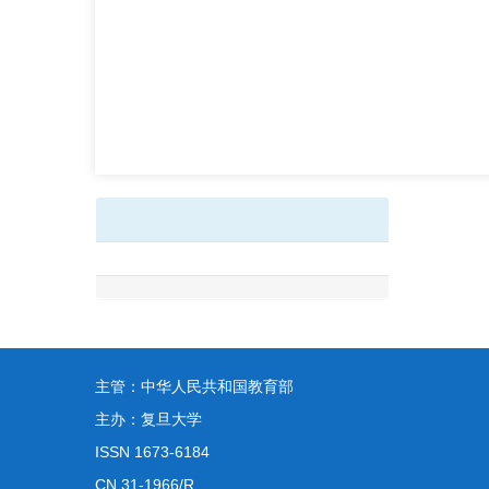
主管：中华人民共和国教育部
主办：复旦大学
ISSN 1673-6184
CN 31-1966/R