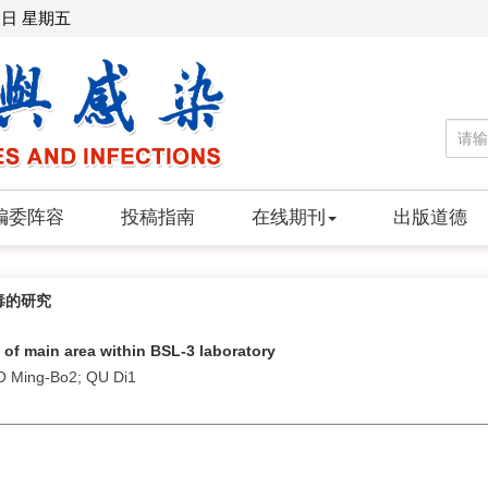
7日 星期五
编委阵容
投稿指南
在线期刊
出版道德
毒的研究
tu of main area within BSL-3 laboratory
O Ming-Bo2; QU Di1