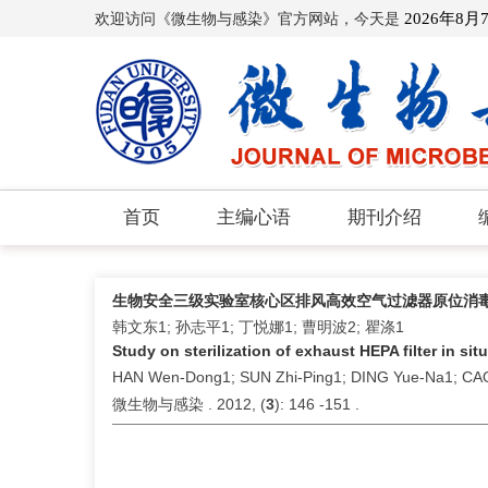
欢迎访问《微生物与感染》官方网站，今天是
2026年8月
首页
主编心语
期刊介绍
生物安全三级实验室核心区排风高效空气过滤器原位消
韩文东1; 孙志平1; 丁悦娜1; 曹明波2; 瞿涤1
Study on sterilization of exhaust HEPA filter in si
HAN Wen-Dong1; SUN Zhi-Ping1; DING Yue-Na1; CA
微生物与感染 . 2012, (
3
): 146 -151 .