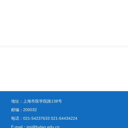
地址：上海市医学院路138号
邮编：200032
电话：021-54237633 021-64434224
E-mail：jmi@fudan.edu.cn