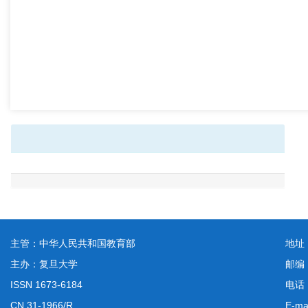
主管：中华人民共和国教育部
地址
主办：复旦大学
邮编
ISSN 1673-6184
电话：
CN 31-1966/R
E-ma