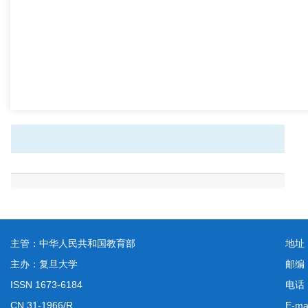
主管：中华人民共和国教育部
地址
主办：复旦大学
邮编
ISSN 1673-6184
电话：
CN 31-1966/R
E-ma