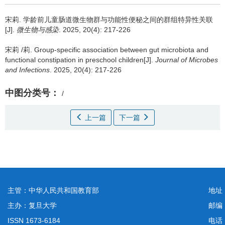
宋莉.
学龄前儿童肠道微生物群与功能性便秘之间的群组特异性关联
[J].
微生物与感染
. 2025, 20(4): 217-226
宋莉 /莉.
Group-specific association between gut microbiota and
functional constipation in preschool children[J].
Journal of Microbes
and Infections
. 2025, 20(4): 217-226
中图分类号：
/
上一篇
下一篇
主管：中华人民共和国教育部
地址
主办：复旦大学
邮编
ISSN 1673-6184
电话：